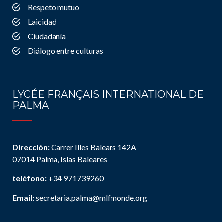
Respeto mutuo
Laicidad
Ciudadanía
Diálogo entre culturas
LYCÉE FRANÇAIS INTERNATIONAL DE
PALMA
Dirección:
Carrer Illes Balears 142A
07014 Palma, Islas Baleares
teléfono:
+34 971739260
Email:
secretaria.palma@mlfmonde.org