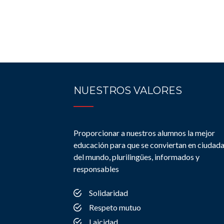
NUESTROS VALORES
Proporcionar a nuestros alumnos la mejor
educación para que se conviertan en ciudad
del mundo, plurilingües, informados y
responsables
Solidaridad
Respeto mutuo
Laicidad