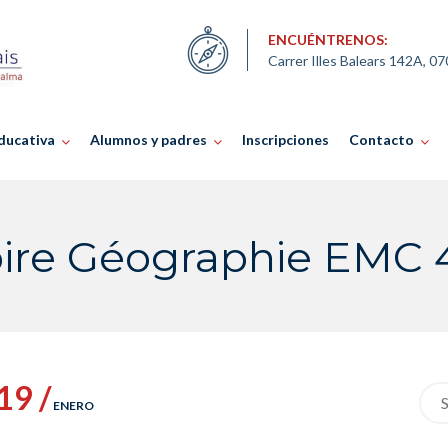
ENCUÉNTRENOS:
Carrer Illes Balears 142A, 0
ducativa
Alumnos y padres
Inscripciones
Contacto
oire Géographie EMC
19 /
Sea
ENERO
for: