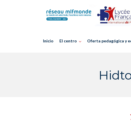
Skip
to
content
Inicio
El centro
Oferta pedagógica y e
Hidt