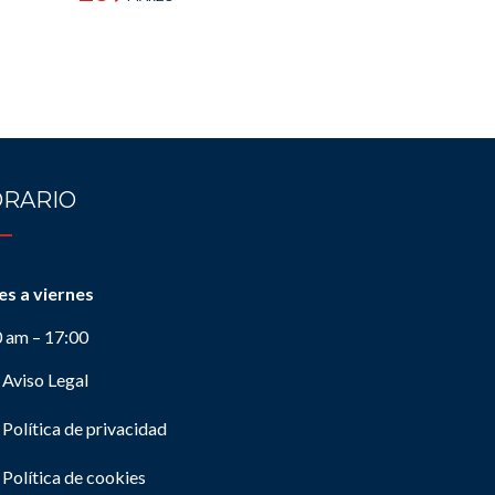
RARIO
es a viernes
0 am – 17:00
Aviso Legal
Política de privacidad
Política de cookies