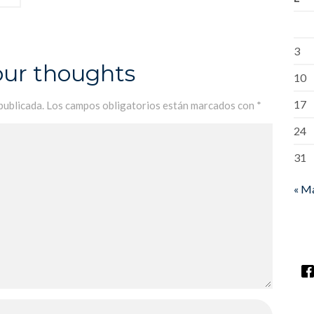
3
our thoughts
10
17
publicada.
Los campos obligatorios están marcados con
*
24
31
« M