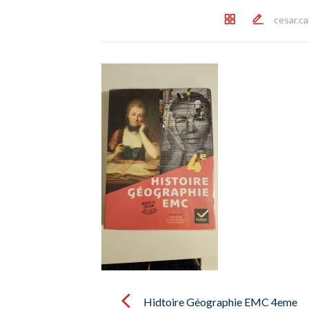
cesar.ca
Post
navigation
Hidtoire Géographie EMC 4eme