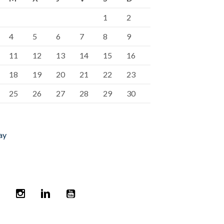
1
2
4
5
6
7
8
9
11
12
13
14
15
16
18
19
20
21
22
23
25
26
27
28
29
30
ay