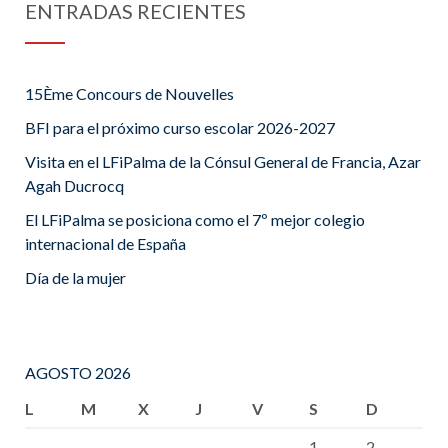
ENTRADAS RECIENTES
15Ème Concours de Nouvelles
BFI para el próximo curso escolar 2026-2027
Visita en el LFiPalma de la Cónsul General de Francia, Azar
Agah Ducrocq
El LFiPalma se posiciona como el 7º mejor colegio
internacional de España
Día de la mujer
AGOSTO 2026
L
M
X
J
V
S
D
1
2