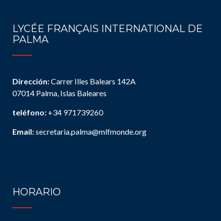
LYCÉE FRANÇAIS INTERNATIONAL DE
PALMA
Dirección:
Carrer Illes Balears 142A
07014 Palma, Islas Baleares
teléfono:
+34 971739260
Email:
secretaria.palma@mlfmonde.org
HORARIO