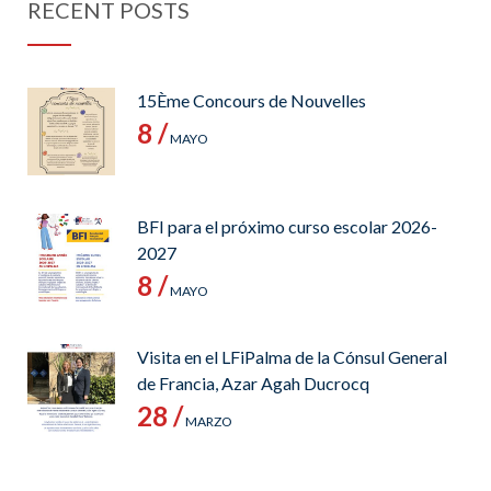
RECENT POSTS
15Ème Concours de Nouvelles
8 /
MAYO
BFI para el próximo curso escolar 2026-
2027
8 /
MAYO
Visita en el LFiPalma de la Cónsul General
de Francia, Azar Agah Ducrocq
28 /
MARZO