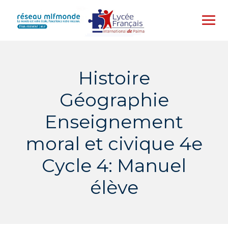
Skip
to
content
Histoire
Géographie
Enseignement
moral et civique 4e
Cycle 4: Manuel
élève