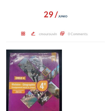
29 /
JUNIO
cmourouvin
0 Comments