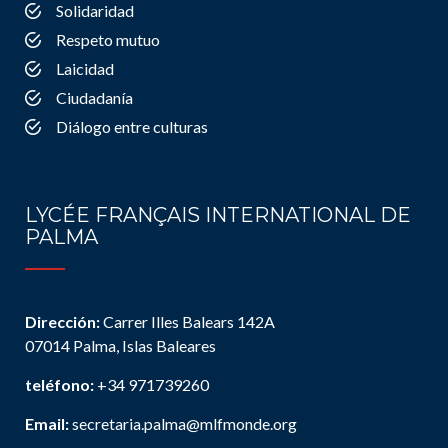
Solidaridad
Respeto mutuo
Laicidad
Ciudadanía
Diálogo entre culturas
LYCÉE FRANÇAIS INTERNATIONAL DE
PALMA
Dirección:
Carrer Illes Balears 142A
07014 Palma, Islas Baleares
teléfono:
+34 971739260
Email:
secretaria.palma@mlfmonde.org