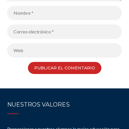
NUESTROS VALORES
Proporcionar a nuestros alumnos la mejor educación para