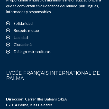
que se conviertan en ciudadanos del mundo, plurilingües,
informados y responsables
Solidaridad
Respeto mutuo
Laicidad
Ciudadanía
Diálogo entre culturas
LYCÉE FRANÇAIS INTERNATIONAL DE
PALMA
Dirección:
Carrer Illes Balears 142A
07014 Palma, Islas Baleares