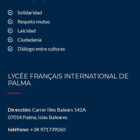
Solidaridad
Respeto mutuo
Laicidad
Ciudadanía
Diálogo entre culturas
LYCÉE FRANÇAIS INTERNATIONAL DE
PALMA
Dirección:
Carrer Illes Balears 142A
07014 Palma, Islas Baleares
teléfono:
+34 971739260