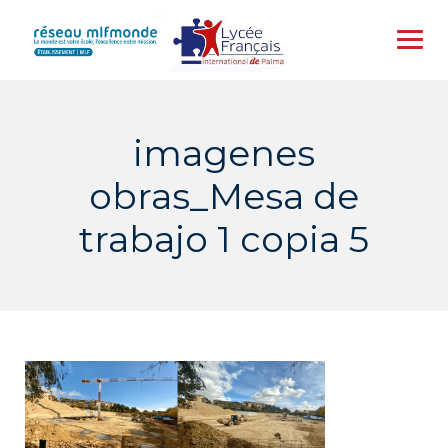
Skip
to
content
imagenes
obras_Mesa de
trabajo 1 copia 5