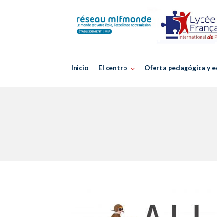
Skip
to
content
Inicio
El centro
Oferta pedagógica y e