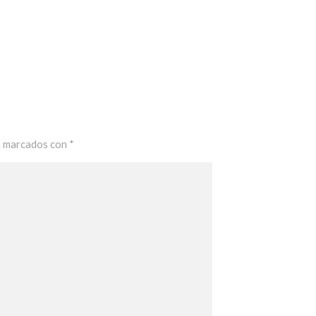
n marcados con
*