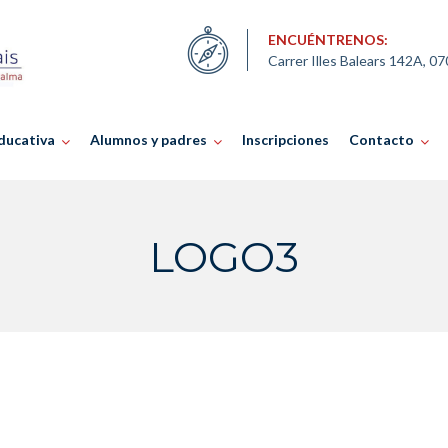
ENCUÉNTRENOS:
Carrer Illes Balears 142A, 0
ducativa
Alumnos y padres
Inscripciones
Contacto
LOGO3