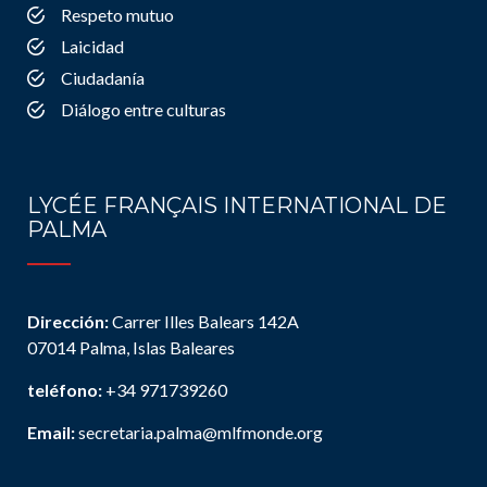
Respeto mutuo
Laicidad
Ciudadanía
Diálogo entre culturas
LYCÉE FRANÇAIS INTERNATIONAL DE
PALMA
Dirección:
Carrer Illes Balears 142A
07014 Palma, Islas Baleares
teléfono:
+34 971739260
Email:
secretaria.palma@mlfmonde.org