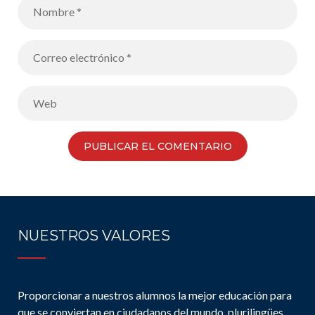
NUESTROS VALORES
Proporcionar a nuestros alumnos la mejor educación para
que se conviertan en ciudadanos del mundo, plurilingües,