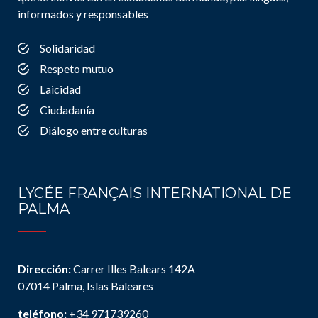
informados y responsables
Solidaridad
Respeto mutuo
Laicidad
Ciudadanía
Diálogo entre culturas
LYCÉE FRANÇAIS INTERNATIONAL DE
PALMA
Dirección:
Carrer Illes Balears 142A
07014 Palma, Islas Baleares
teléfono:
+34 971739260