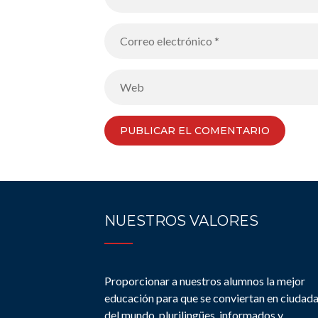
NUESTROS VALORES
Proporcionar a nuestros alumnos la mejor
educación para que se conviertan en ciudad
del mundo, plurilingües, informados y