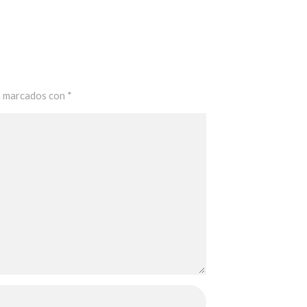
n marcados con
*