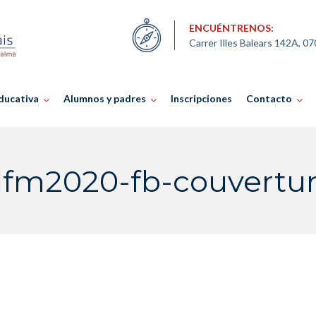
ENCUÉNTRENOS:
Carrer Illes Balears 142A, 0
ducativa
Alumnos y padres
Inscripciones
Contacto
lfm2020-fb-couvertu