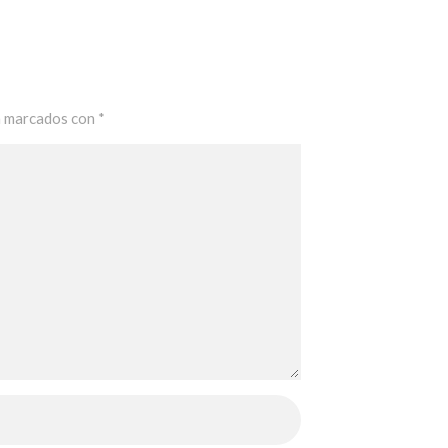
n marcados con
*