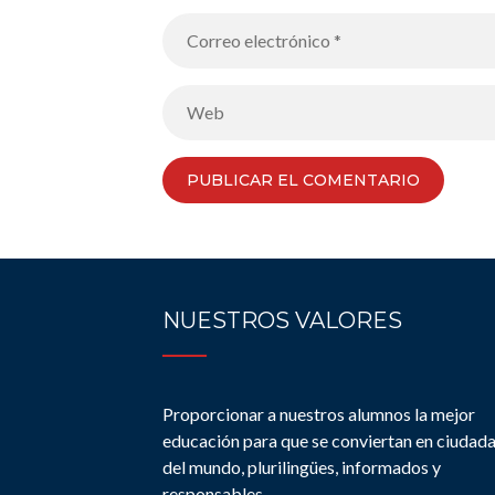
NUESTROS VALORES
Proporcionar a nuestros alumnos la mejor
educación para que se conviertan en ciudad
del mundo, plurilingües, informados y
responsables