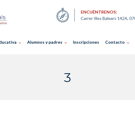
ENCUÉNTRENOS:
Carrer Illes Balears 142A, 0
ducativa
Alumnos y padres
Inscripciones
Contacto
3