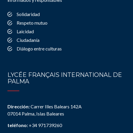
Solidaridad
Respeto mutuo
Laicidad
Ciudadanía
Diálogo entre culturas
LYCÉE FRANÇAIS INTERNATIONAL DE
PALMA
Dirección:
Carrer Illes Balears 142A
07014 Palma, Islas Baleares
teléfono:
+34 971739260