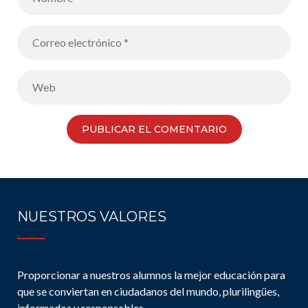
NUESTROS VALORES
Proporcionar a nuestros alumnos la mejor educación para
que se conviertan en ciudadanos del mundo, plurilingües,
informados y responsables