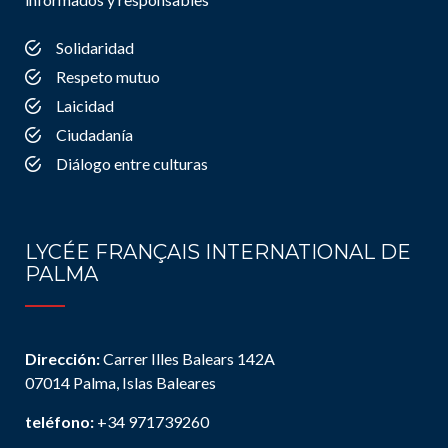
Solidaridad
Respeto mutuo
Laicidad
Ciudadanía
Diálogo entre culturas
LYCÉE FRANÇAIS INTERNATIONAL DE
PALMA
Dirección:
Carrer Illes Balears 142A
07014 Palma, Islas Baleares
teléfono:
+34 971739260