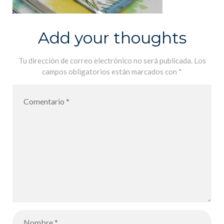
Add your thoughts
Tu dirección de correo electrónico no será publicada.
Los
campos obligatorios están marcados con
*