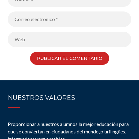
NUESTROS VALORES
Proporcionar a nuestros alumnos la mejor educación para
que se conviertan en ciudadanos del mundo, plurilingües,
informados y responsables