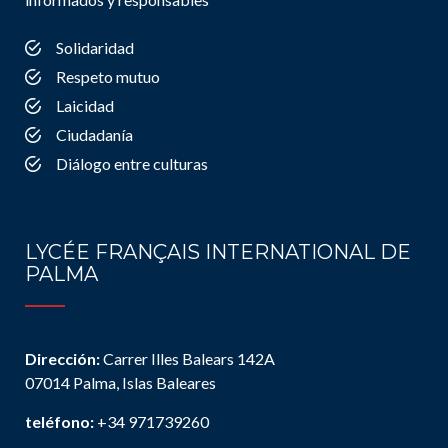
Solidaridad
Respeto mutuo
Laicidad
Ciudadanía
Diálogo entre culturas
LYCÉE FRANÇAIS INTERNATIONAL DE
PALMA
Dirección:
Carrer Illes Balears 142A
07014 Palma, Islas Baleares
teléfono:
+34 971739260