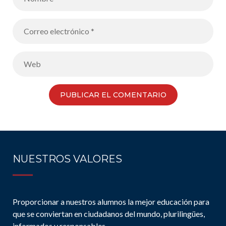
NUESTROS VALORES
Proporcionar a nuestros alumnos la mejor educación para
que se conviertan en ciudadanos del mundo, plurilingües,
informados y responsables