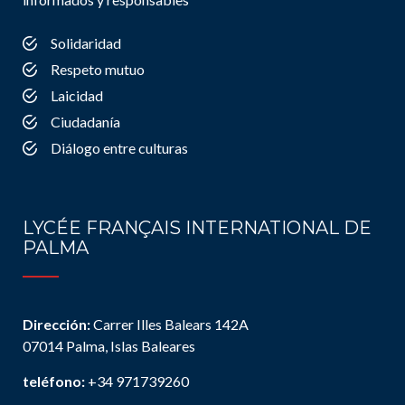
Solidaridad
Respeto mutuo
Laicidad
Ciudadanía
Diálogo entre culturas
LYCÉE FRANÇAIS INTERNATIONAL DE
PALMA
Dirección:
Carrer Illes Balears 142A
07014 Palma, Islas Baleares
teléfono:
+34 971739260