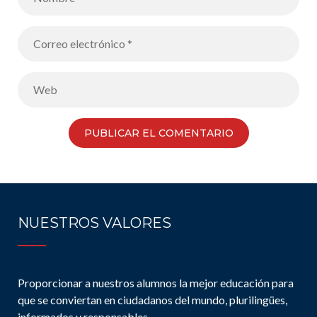
NUESTROS VALORES
Proporcionar a nuestros alumnos la mejor educación para
que se conviertan en ciudadanos del mundo, plurilingües,
informados y responsables