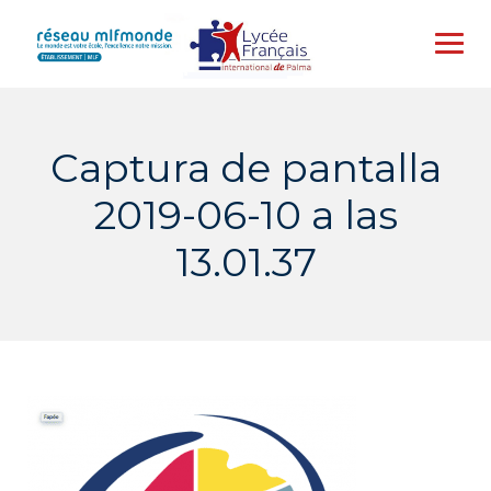
Skip
to
content
Captura de pantalla
2019-06-10 a las
13.01.37