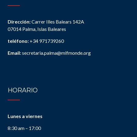
Dirección:
Carrer Illes Balears 142A
07014 Palma, Islas Baleares
teléfono:
+34 971739260
Email:
secretaria.palma@mlfmonde.org
HORARIO
Lunes a viernes
8:30 am – 17:00