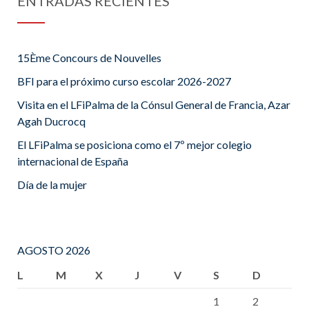
ENTRADAS RECIENTES
15Ème Concours de Nouvelles
BFI para el próximo curso escolar 2026-2027
Visita en el LFiPalma de la Cónsul General de Francia, Azar
Agah Ducrocq
El LFiPalma se posiciona como el 7º mejor colegio
internacional de España
Día de la mujer
AGOSTO 2026
L
M
X
J
V
S
D
1
2