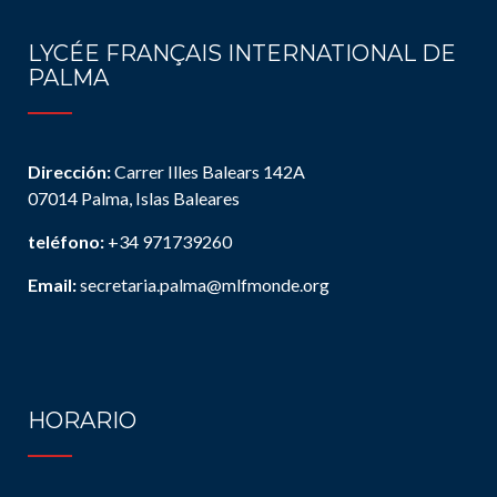
LYCÉE FRANÇAIS INTERNATIONAL DE
PALMA
Dirección:
Carrer Illes Balears 142A
07014 Palma, Islas Baleares
teléfono:
+34 971739260
Email:
secretaria.palma@mlfmonde.org
HORARIO