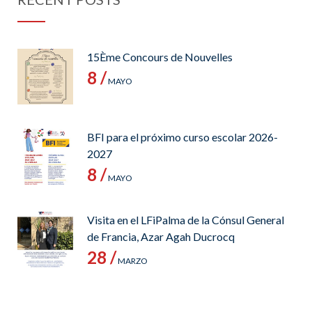
15Ème Concours de Nouvelles
8 /
MAYO
BFI para el próximo curso escolar 2026-
2027
8 /
MAYO
Visita en el LFiPalma de la Cónsul General
de Francia, Azar Agah Ducrocq
28 /
MARZO