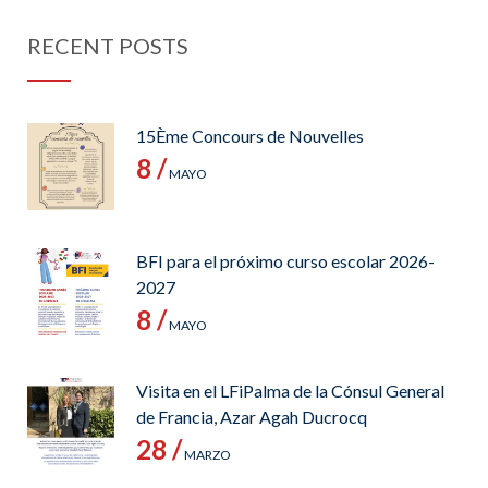
RECENT POSTS
15Ème Concours de Nouvelles
8 /
MAYO
BFI para el próximo curso escolar 2026-
2027
8 /
MAYO
Visita en el LFiPalma de la Cónsul General
de Francia, Azar Agah Ducrocq
28 /
MARZO