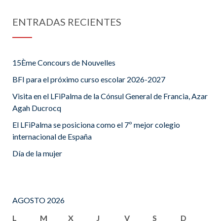
ENTRADAS RECIENTES
15Ème Concours de Nouvelles
BFI para el próximo curso escolar 2026-2027
Visita en el LFiPalma de la Cónsul General de Francia, Azar
Agah Ducrocq
El LFiPalma se posiciona como el 7º mejor colegio
internacional de España
Día de la mujer
AGOSTO 2026
L
M
X
J
V
S
D