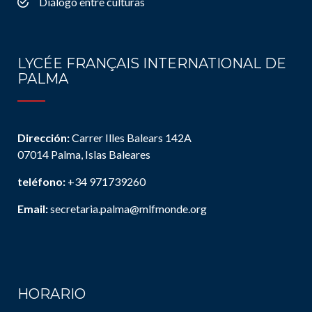
Diálogo entre culturas
LYCÉE FRANÇAIS INTERNATIONAL DE
PALMA
Dirección:
Carrer Illes Balears 142A
07014 Palma, Islas Baleares
teléfono:
+34 971739260
Email:
secretaria.palma@mlfmonde.org
HORARIO