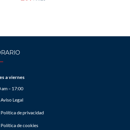
RARIO
es a viernes
0 am – 17:00
Aviso Legal
Política de privacidad
Política de cookies