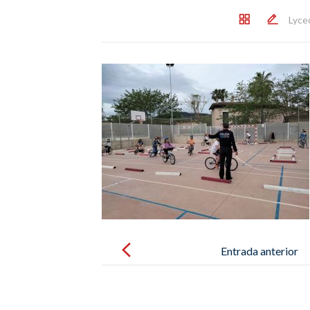
Lyce
Post
navigation
Entrada anterior