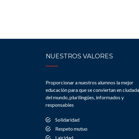
NUESTROS VALORES
Proporcionar a nuestros alumnos la mejor
educación para que se conviertan en ciudad
del mundo, plurilingües, informados y
responsables
Solidaridad
Respeto mutuo
Laicidad