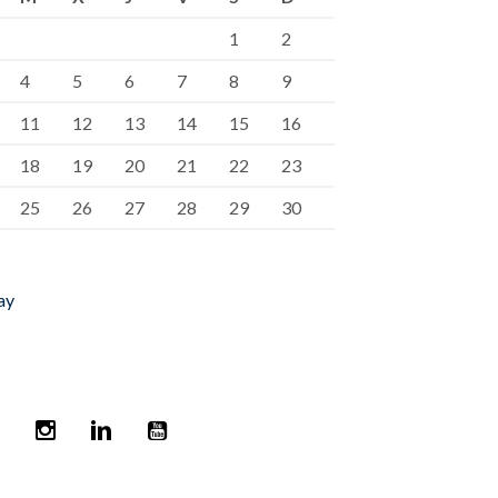
1
2
4
5
6
7
8
9
11
12
13
14
15
16
18
19
20
21
22
23
25
26
27
28
29
30
ay