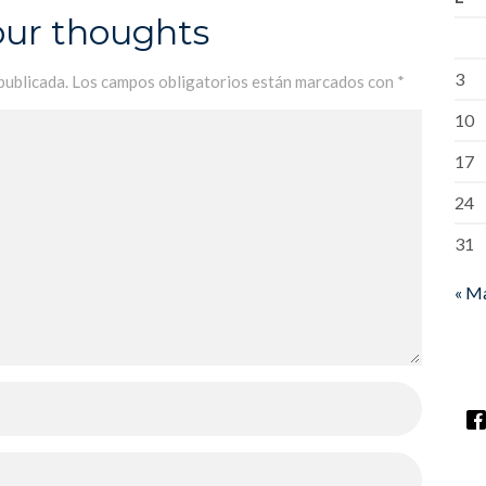
our thoughts
3
publicada.
Los campos obligatorios están marcados con
*
10
17
24
31
« M