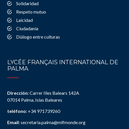
Solidaridad
Respeto mutuo
Laicidad
Ciudadanía
Diálogo entre culturas
LYCÉE FRANÇAIS INTERNATIONAL DE
PALMA
Dirección:
Carrer Illes Balears 142A
07014 Palma, Islas Baleares
teléfono:
+34 971739260
Email:
secretaria.palma@mlfmonde.org