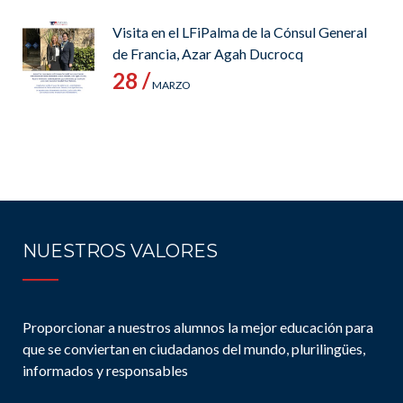
Visita en el LFiPalma de la Cónsul General
de Francia, Azar Agah Ducrocq
28 /
MARZO
NUESTROS VALORES
Proporcionar a nuestros alumnos la mejor educación para
que se conviertan en ciudadanos del mundo, plurilingües,
informados y responsables