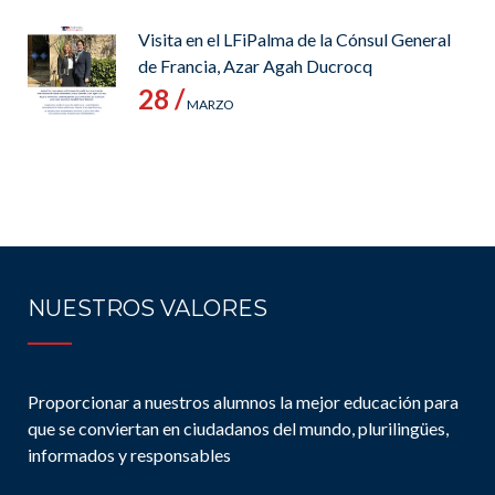
Visita en el LFiPalma de la Cónsul General
de Francia, Azar Agah Ducrocq
28 /
MARZO
NUESTROS VALORES
Proporcionar a nuestros alumnos la mejor educación para
que se conviertan en ciudadanos del mundo, plurilingües,
informados y responsables