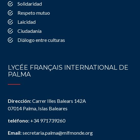
Solidaridad
Respeto mutuo
Laicidad
Ciudadanía
Diálogo entre culturas
LYCÉE FRANÇAIS INTERNATIONAL DE
PALMA
Dirección:
Carrer Illes Balears 142A
07014 Palma, Islas Baleares
teléfono:
+34 971739260
Email:
secretaria.palma@mlfmonde.org