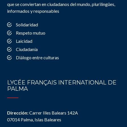
que se conviertan en ciudadanos del mundo, plurilingües,
informados y responsables
Solidaridad
Respeto mutuo
Laicidad
Ciudadanía
Diálogo entre culturas
LYCÉE FRANÇAIS INTERNATIONAL DE
PALMA
Dirección:
Carrer Illes Balears 142A
07014 Palma, Islas Baleares