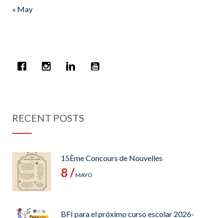
« May
RECENT POSTS
15Ème Concours de Nouvelles
8 /
MAYO
BFI para el próximo curso escolar 2026-