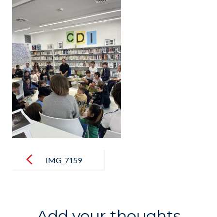
Post
navigation
IMG_7159
Add your thoughts