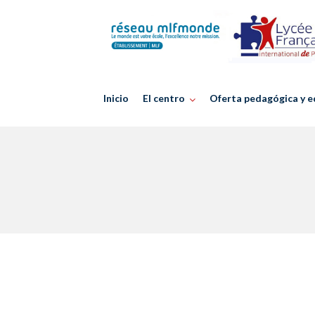
Skip
to
content
Inicio
El centro
Oferta pedagógica y e