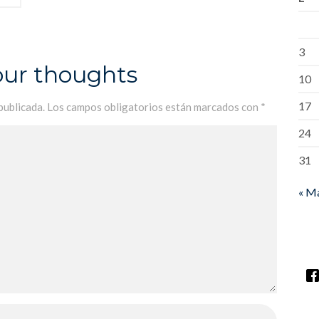
3
our thoughts
10
17
publicada.
Los campos obligatorios están marcados con
*
24
31
« M