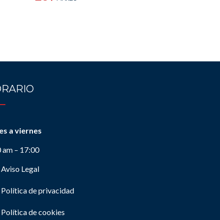
RARIO
es a viernes
0 am – 17:00
Aviso Legal
Política de privacidad
Política de cookies