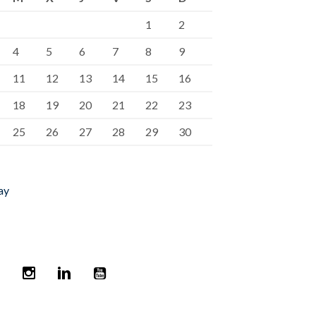
1
2
4
5
6
7
8
9
11
12
13
14
15
16
18
19
20
21
22
23
25
26
27
28
29
30
ay