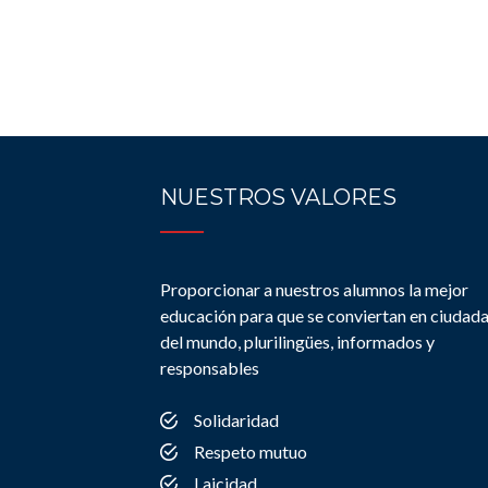
NUESTROS VALORES
Proporcionar a nuestros alumnos la mejor
educación para que se conviertan en ciudad
del mundo, plurilingües, informados y
responsables
Solidaridad
Respeto mutuo
Laicidad