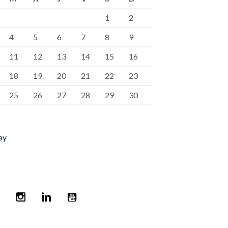
1
2
4
5
6
7
8
9
11
12
13
14
15
16
18
19
20
21
22
23
25
26
27
28
29
30
ay