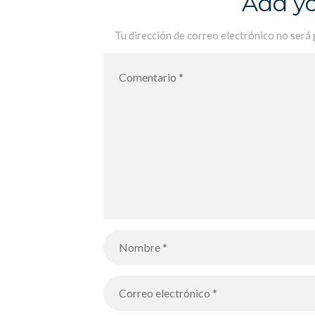
Add y
Palma el sábado 16 de octubre
Tu dirección de correo electrónico no será 