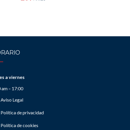
RARIO
es a viernes
0 am – 17:00
Aviso Legal
Política de privacidad
Política de cookies