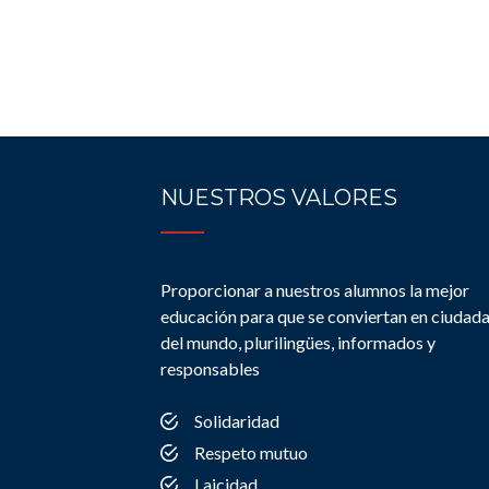
NUESTROS VALORES
Proporcionar a nuestros alumnos la mejor
educación para que se conviertan en ciudad
del mundo, plurilingües, informados y
responsables
Solidaridad
Respeto mutuo
Laicidad