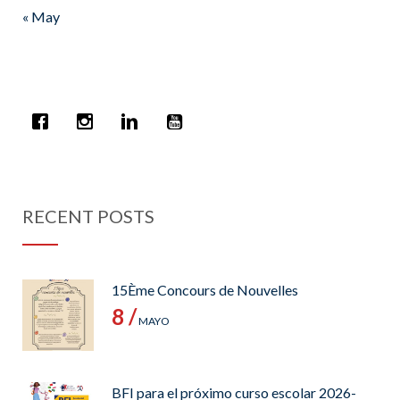
« May
RECENT POSTS
15Ème Concours de Nouvelles
8 /
MAYO
BFI para el próximo curso escolar 2026-