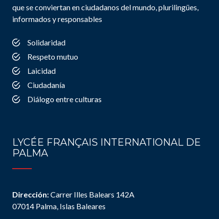
que se conviertan en ciudadanos del mundo, plurilingües,
informados y responsables
Solidaridad
Respeto mutuo
Laicidad
Ciudadanía
Diálogo entre culturas
LYCÉE FRANÇAIS INTERNATIONAL DE
PALMA
Dirección:
Carrer Illes Balears 142A
07014 Palma, Islas Baleares