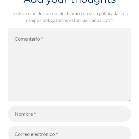
i la Ciencia
Tu dirección de correo electrónico no será publicada.
Los
campos obligatorios están marcados con
*