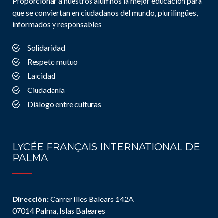
Proporcionar a nuestros alumnos la mejor educación para
que se conviertan en ciudadanos del mundo, plurilingües,
informados y responsables
Solidaridad
Respeto mutuo
Laicidad
Ciudadanía
Diálogo entre culturas
LYCÉE FRANÇAIS INTERNATIONAL DE
PALMA
Dirección:
Carrer Illes Balears 142A
07014 Palma, Islas Baleares