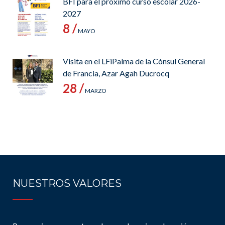
BFI para el próximo curso escolar 2026-
2027
8 /
MAYO
Visita en el LFiPalma de la Cónsul General
de Francia, Azar Agah Ducrocq
28 /
MARZO
NUESTROS VALORES