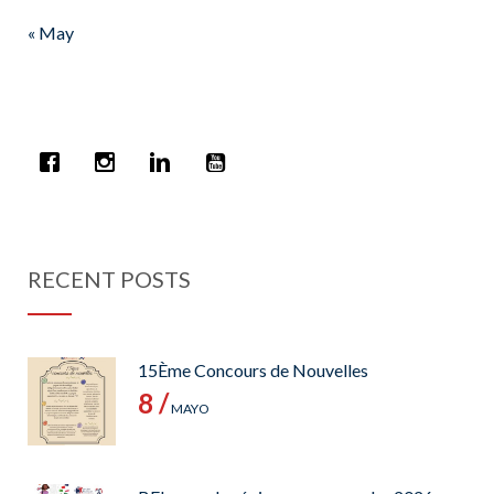
« May
RECENT POSTS
15Ème Concours de Nouvelles
8 /
MAYO