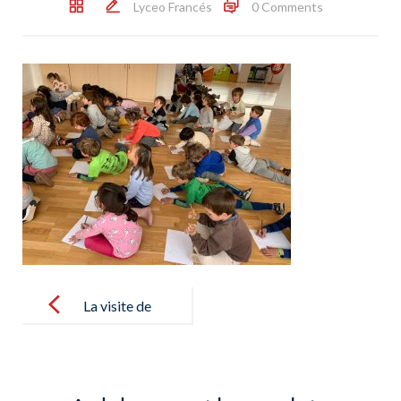
Lyceo Francés
0 Comments
Post
navigation
La visite de
Claire dans les
classe de GS