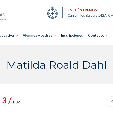
ENCUÉNTRENOS:
Carrer Illes Balears 142A, 0
ducativa
Alumnos y padres
Inscripciones
Contacto
Matilda Roald Dahl
3 /
Sea
JULIO
for: