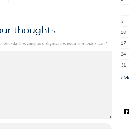
3
our thoughts
10
17
publicada.
Los campos obligatorios están marcados con
*
24
31
« M