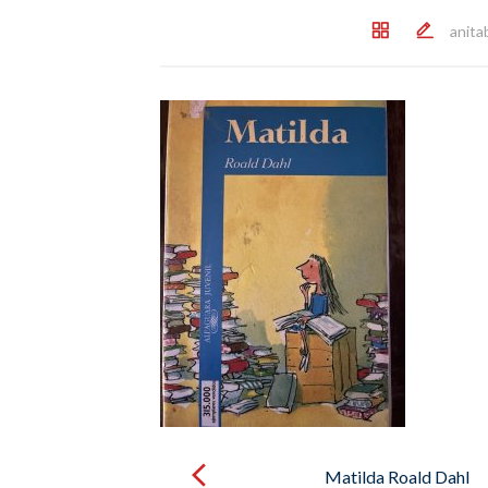
anita
Post
navigation
Matilda Roald Dahl