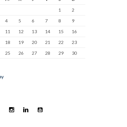
1
2
4
5
6
7
8
9
11
12
13
14
15
16
18
19
20
21
22
23
25
26
27
28
29
30
ay