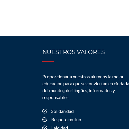
NUESTROS VALORES
Proporcionar a nuestros alumnos la mejor
educación para que se conviertan en ciudad
del mundo, plurilingües, informados y
responsables
Solidaridad
Respeto mutuo
Laicidad