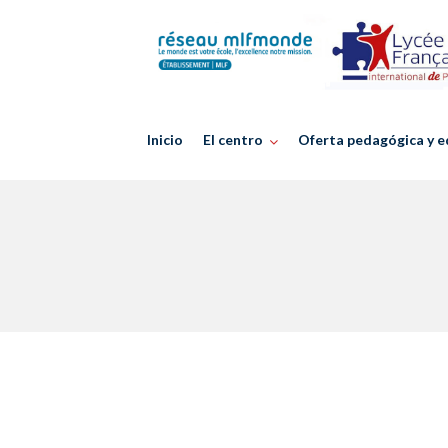
Skip
to
content
Inicio
El centro
Oferta pedagógica y e