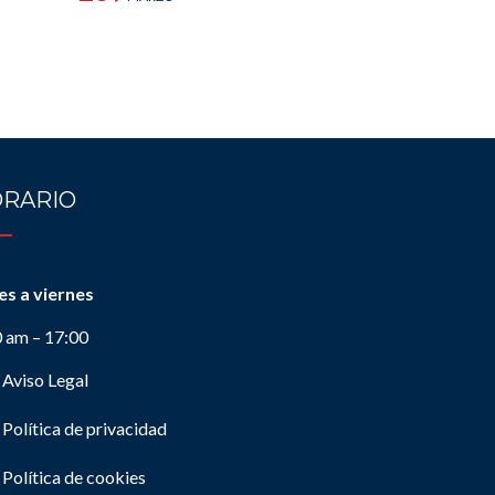
RARIO
es a viernes
0 am – 17:00
Aviso Legal
Política de privacidad
Política de cookies