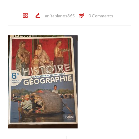
anitablanes365
0 Comments
Post