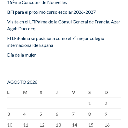
15Ème Concours de Nouvelles
BFI para el próximo curso escolar 2026-2027
Visita en el LFiPalma de la Cónsul General de Francia, Azar
Agah Ducrocq
El LFiPalma se posiciona como el 7º mejor colegio
internacional de España
Día de la mujer
AGOSTO 2026
L
M
X
J
V
S
D
1
2
3
4
5
6
7
8
9
10
11
12
13
14
15
16