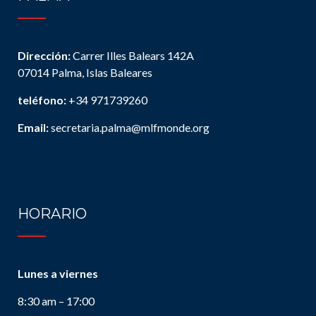
Dirección:
Carrer Illes Balears 142A
07014 Palma, Islas Baleares
teléfono:
+34 971739260
Email:
secretaria.palma@mlfmonde.org
HORARIO
Lunes a viernes
8:30 am – 17:00