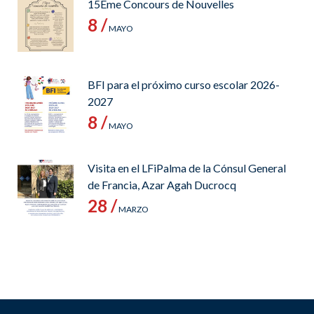
15Ème Concours de Nouvelles
8 /
MAYO
BFI para el próximo curso escolar 2026-
2027
8 /
MAYO
Visita en el LFiPalma de la Cónsul General
de Francia, Azar Agah Ducrocq
28 /
MARZO