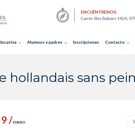
ENCUÉNTRENOS:
Carrer Illes Balears 142A, 0
ducativa
Alumnos y padres
Inscripciones
Contacto
e hollandais sans pei
9 /
Sea
ENERO
for: