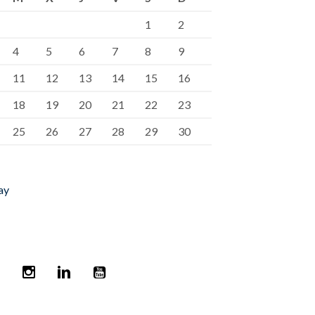
1
2
4
5
6
7
8
9
11
12
13
14
15
16
18
19
20
21
22
23
25
26
27
28
29
30
ay