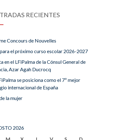
TRADAS RECIENTES
me Concours de Nouvelles
para el próximo curso escolar 2026-2027
ta en el LFiPalma de la Cónsul General de
ncia, Azar Agah Ducrocq
FiPalma se posiciona como el 7º mejor
gio internacional de España
de la mujer
STO 2026
M
X
J
V
S
D