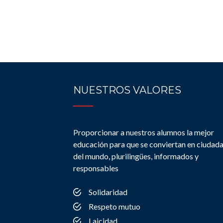
NUESTROS VALORES
Proporcionar a nuestros alumnos la mejor
educación para que se conviertan en ciudad
del mundo, plurilingües, informados y
responsables
Solidaridad
Respeto mutuo
Laicidad