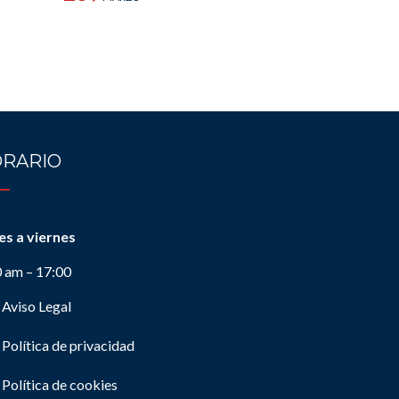
RARIO
es a viernes
0 am – 17:00
Aviso Legal
Política de privacidad
Política de cookies