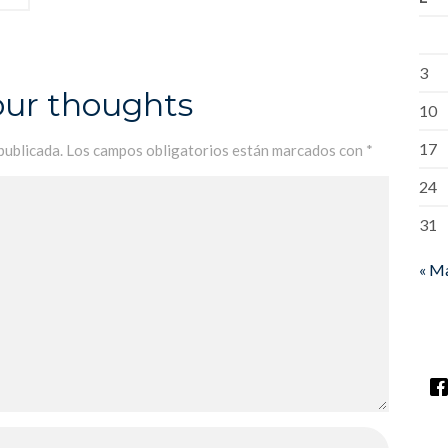
3
our thoughts
10
17
publicada.
Los campos obligatorios están marcados con
*
24
31
« M