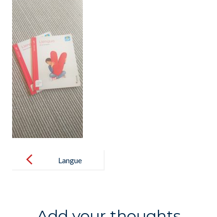
Post
navigation
Langue
Add your thoughts