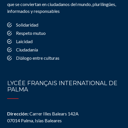
que se conviertan en ciudadanos del mundo, plurilingües,
informados y responsables
Solidaridad
Respeto mutuo
Laicidad
Ciudadanía
Diálogo entre culturas
LYCÉE FRANÇAIS INTERNATIONAL DE
PALMA
Dirección:
Carrer Illes Balears 142A
07014 Palma, Islas Baleares