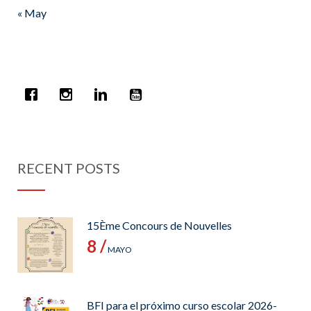
« May
RECENT POSTS
15Ème Concours de Nouvelles
8 /
MAYO
BFI para el próximo curso escolar 2026-