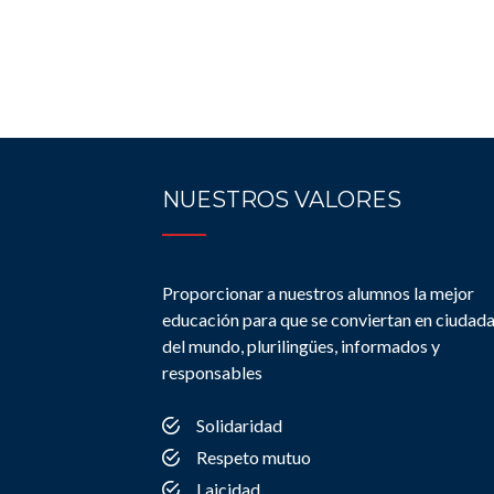
NUESTROS VALORES
Proporcionar a nuestros alumnos la mejor
educación para que se conviertan en ciudad
del mundo, plurilingües, informados y
responsables
Solidaridad
Respeto mutuo
Laicidad