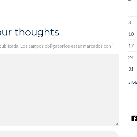
3
our thoughts
10
17
publicada.
Los campos obligatorios están marcados con
*
24
31
« M