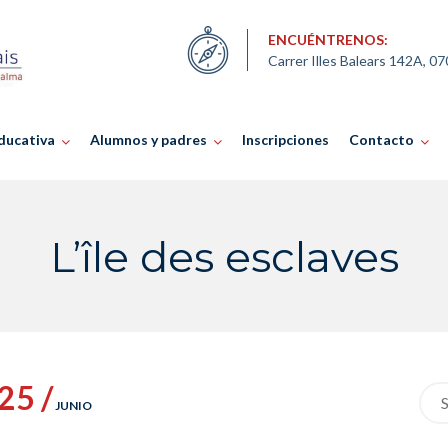
ENCUÉNTRENOS:
Carrer Illes Balears 142A, 0
ducativa
Alumnos y padres
Inscripciones
Contacto
L’île des esclaves
25 /
Sea
JUNIO
for: