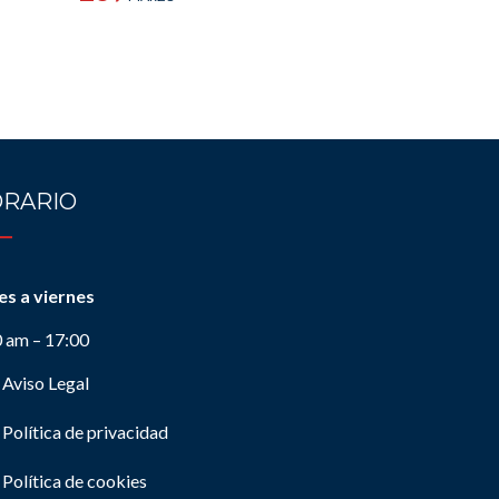
RARIO
es a viernes
0 am – 17:00
Aviso Legal
Política de privacidad
Política de cookies