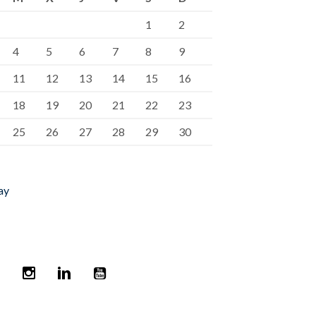
1
2
4
5
6
7
8
9
11
12
13
14
15
16
18
19
20
21
22
23
25
26
27
28
29
30
ay