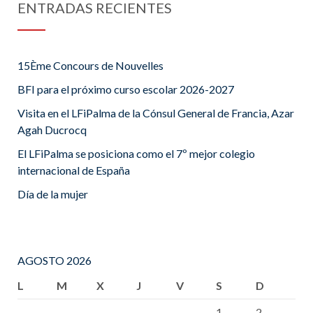
ENTRADAS RECIENTES
15Ème Concours de Nouvelles
BFI para el próximo curso escolar 2026-2027
Visita en el LFiPalma de la Cónsul General de Francia, Azar
Agah Ducrocq
El LFiPalma se posiciona como el 7º mejor colegio
internacional de España
Día de la mujer
AGOSTO 2026
L
M
X
J
V
S
D
1
2