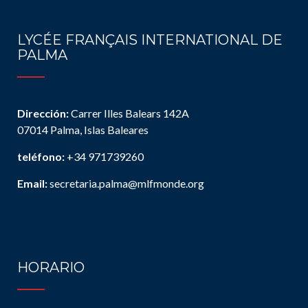
LYCÉE FRANÇAIS INTERNATIONAL DE
PALMA
Dirección:
Carrer Illes Balears 142A
07014 Palma, Islas Baleares
teléfono:
+34 971739260
Email:
secretaria.palma@mlfmonde.org
HORARIO