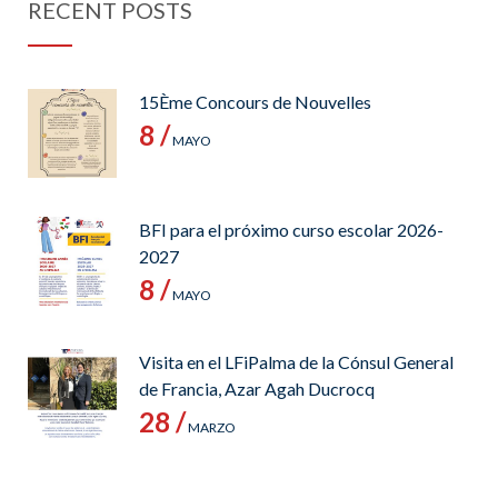
RECENT POSTS
15Ème Concours de Nouvelles
8 /
MAYO
BFI para el próximo curso escolar 2026-
2027
8 /
MAYO
Visita en el LFiPalma de la Cónsul General
de Francia, Azar Agah Ducrocq
28 /
MARZO