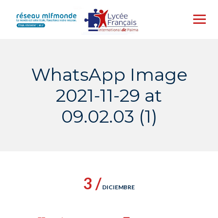
Skip
to
content
WhatsApp Image
2021-11-29 at
09.02.03 (1)
3 /
DICIEMBRE