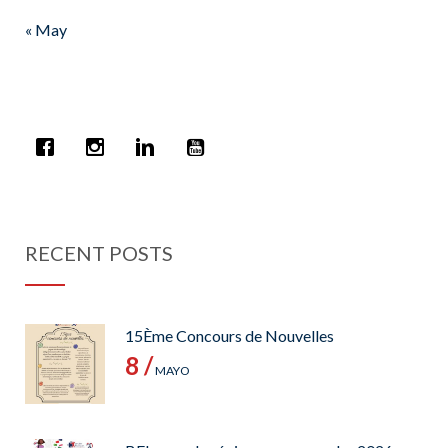
« May
RECENT POSTS
15Ème Concours de Nouvelles
8 /
MAYO