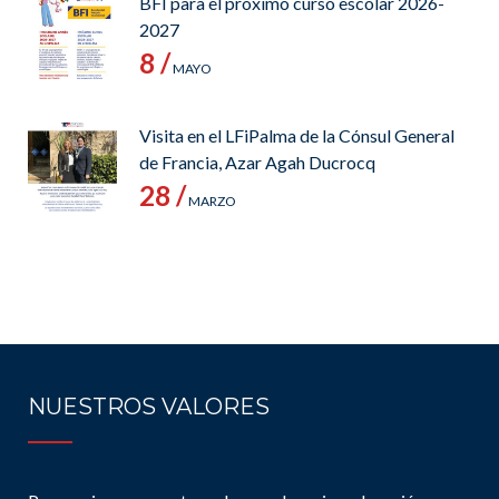
BFI para el próximo curso escolar 2026-
2027
8 /
MAYO
Visita en el LFiPalma de la Cónsul General
de Francia, Azar Agah Ducrocq
28 /
MARZO
NUESTROS VALORES