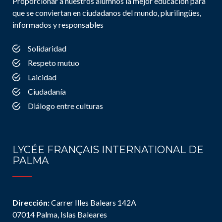
Proporcionar a nuestros alumnos la mejor educación para
que se conviertan en ciudadanos del mundo, plurilingües,
informados y responsables
Solidaridad
Respeto mutuo
Laicidad
Ciudadanía
Diálogo entre culturas
LYCÉE FRANÇAIS INTERNATIONAL DE
PALMA
Dirección:
Carrer Illes Balears 142A
07014 Palma, Islas Baleares