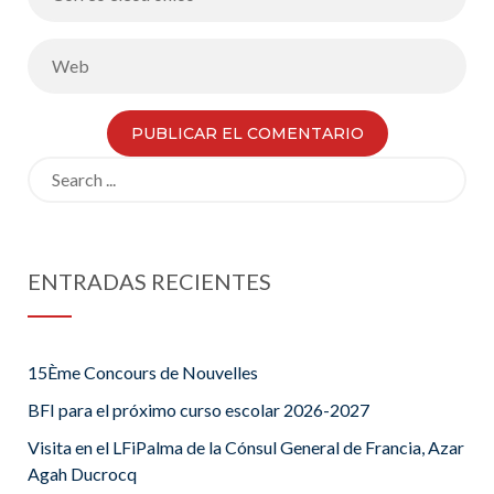
actividad de
modelización
lúdico-
educativa
Search
for:
ENTRADAS RECIENTES
15Ème Concours de Nouvelles
BFI para el próximo curso escolar 2026-2027
Visita en el LFiPalma de la Cónsul General de Francia, Azar
Agah Ducrocq