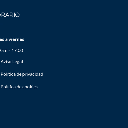
RARIO
es a viernes
0 am – 17:00
Aviso Legal
Política de privacidad
Política de cookies