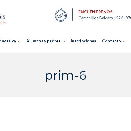
ENCUÉNTRENOS:
Carrer Illes Balears 142A, 0
ducativa
Alumnos y padres
Inscripciones
Contacto
prim-6