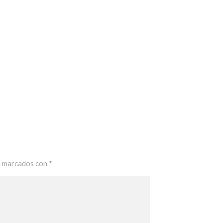
n marcados con
*