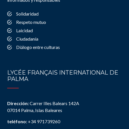
Solidaridad
Respeto mutuo
Laicidad
Ciudadanía
Diálogo entre culturas
LYCÉE FRANÇAIS INTERNATIONAL DE
PALMA
Dirección:
Carrer Illes Balears 142A
07014 Palma, Islas Baleares
teléfono:
+34 971739260