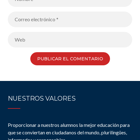
NUESTROS VALORES
Proporcionar a nuestros alumnos la mejor educación para
que se conviertan en ciudadanos del mundo, plurilingües,
informados y responsables