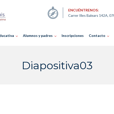
ENCUÉNTRENOS:
Carrer Illes Balears 142A, 0
ducativa
Alumnos y padres
Inscripciones
Contacto
Diapositiva03