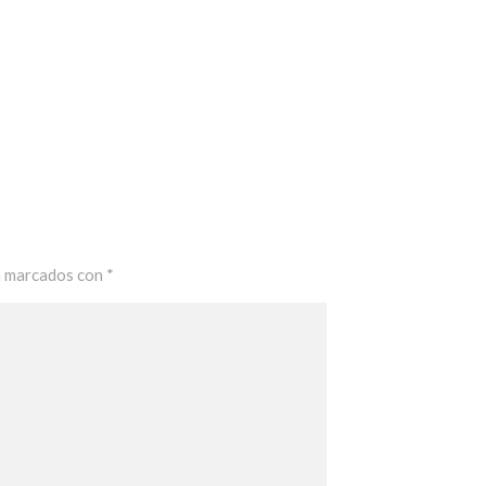
n marcados con
*