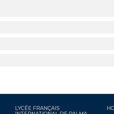
LYCÉE FRANÇAIS
HO
INTERNATIONAL DE PALMA