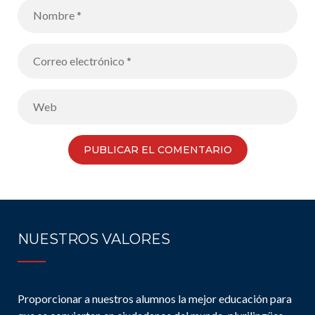
NUESTROS VALORES
Proporcionar a nuestros alumnos la mejor educación para