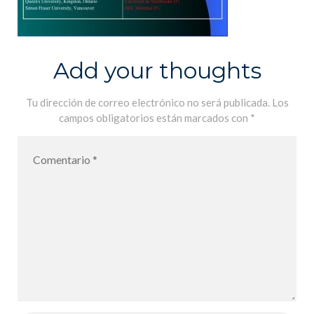
Add your thoughts
Tu dirección de correo electrónico no será publicada.
Los
campos obligatorios están marcados con
*