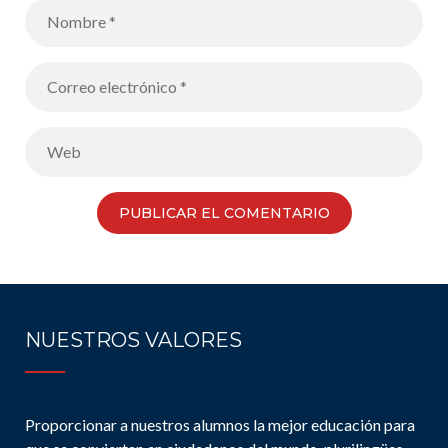
NUESTROS VALORES
Proporcionar a nuestros alumnos la mejor educación para