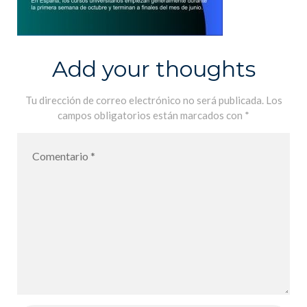
Add your thoughts
Tu dirección de correo electrónico no será publicada.
Los
campos obligatorios están marcados con
*