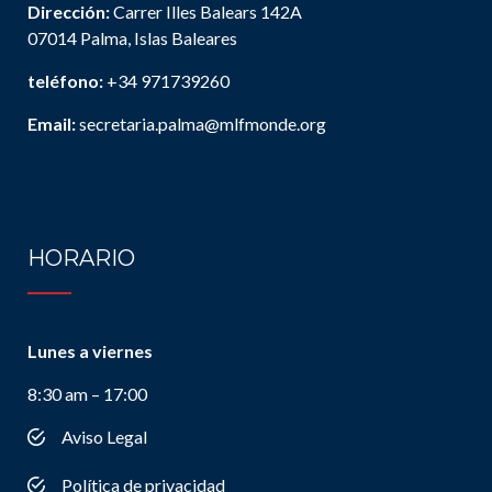
Dirección:
Carrer Illes Balears 142A
07014 Palma, Islas Baleares
teléfono:
+34 971739260
Email:
secretaria.palma@mlfmonde.org
HORARIO
Lunes a viernes
8:30 am – 17:00
Aviso Legal
Política de privacidad