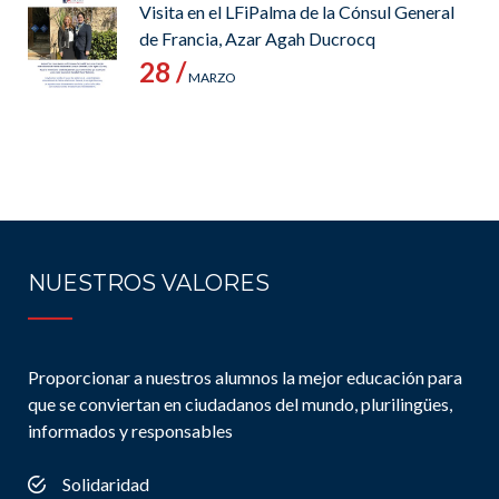
Visita en el LFiPalma de la Cónsul General
de Francia, Azar Agah Ducrocq
28 /
MARZO
NUESTROS VALORES
Proporcionar a nuestros alumnos la mejor educación para
que se conviertan en ciudadanos del mundo, plurilingües,
informados y responsables
Solidaridad