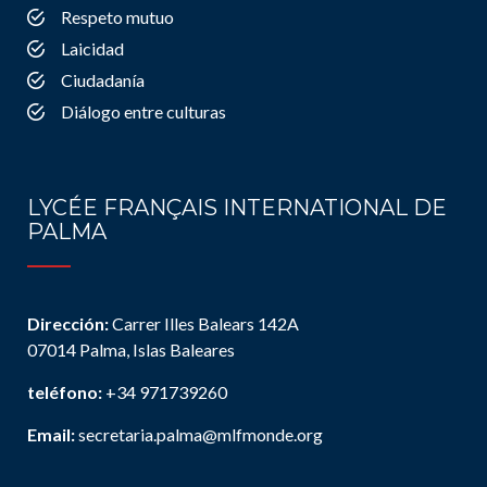
Respeto mutuo
Laicidad
Ciudadanía
Diálogo entre culturas
LYCÉE FRANÇAIS INTERNATIONAL DE
PALMA
Dirección:
Carrer Illes Balears 142A
07014 Palma, Islas Baleares
teléfono:
+34 971739260
Email:
secretaria.palma@mlfmonde.org