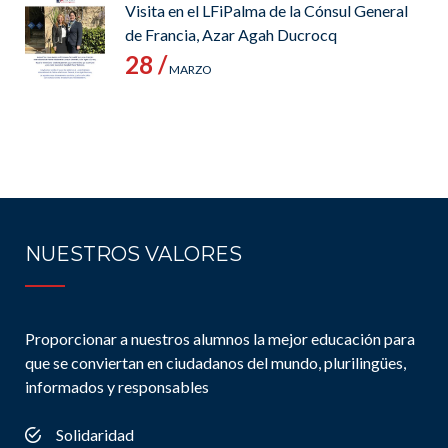
Visita en el LFiPalma de la Cónsul General
de Francia, Azar Agah Ducrocq
28 /
MARZO
NUESTROS VALORES
Proporcionar a nuestros alumnos la mejor educación para
que se conviertan en ciudadanos del mundo, plurilingües,
informados y responsables
Solidaridad