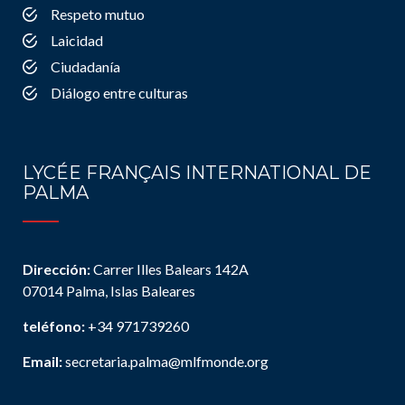
Respeto mutuo
Laicidad
Ciudadanía
Diálogo entre culturas
LYCÉE FRANÇAIS INTERNATIONAL DE
PALMA
Dirección:
Carrer Illes Balears 142A
07014 Palma, Islas Baleares
teléfono:
+34 971739260
Email:
secretaria.palma@mlfmonde.org