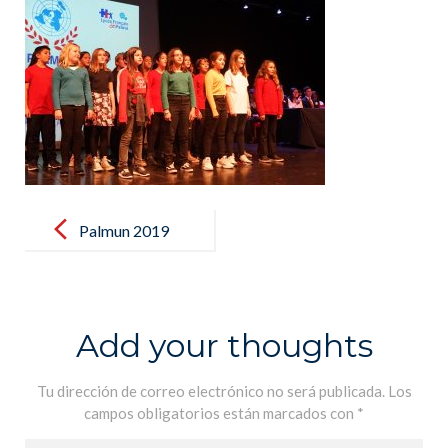
Post
navigation
Palmun 2019
(86)
Add your thoughts
Tu dirección de correo electrónico no será publicada.
Los
campos obligatorios están marcados con
*