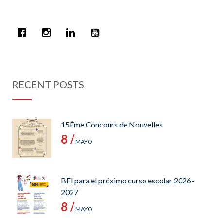
RECENT POSTS
15Ème Concours de Nouvelles
8 /
MAYO
BFI para el próximo curso escolar 2026-
2027
8 /
MAYO