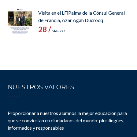
Visita en el LFiPalma de la Cónsul General
de Francia, Azar Agah Ducrocq
28 /
MARZO
NUESTROS VALORES
Proporcionar a nuestros alumnos la mejor educación para
que se conviertan en ciudadanos del mundo, plurilingües,
informados y responsables