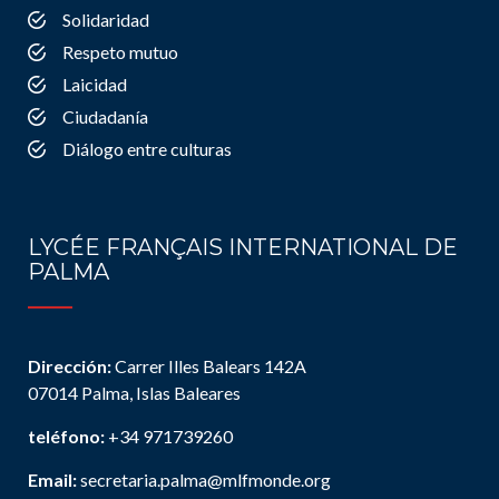
Solidaridad
Respeto mutuo
Laicidad
Ciudadanía
Diálogo entre culturas
LYCÉE FRANÇAIS INTERNATIONAL DE
PALMA
Dirección:
Carrer Illes Balears 142A
07014 Palma, Islas Baleares
teléfono:
+34 971739260
Email:
secretaria.palma@mlfmonde.org