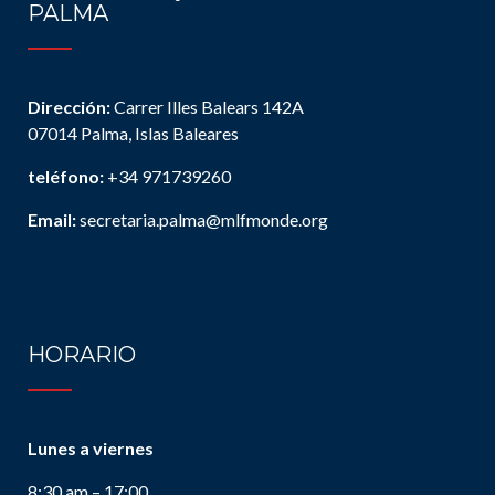
PALMA
Dirección:
Carrer Illes Balears 142A
07014 Palma, Islas Baleares
teléfono:
+34 971739260
Email:
secretaria.palma@mlfmonde.org
HORARIO
Lunes a viernes
8:30 am – 17:00