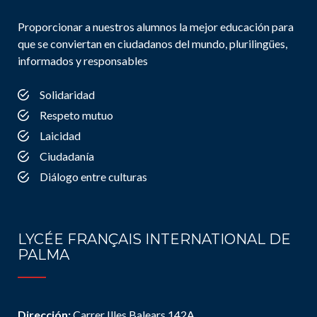
Proporcionar a nuestros alumnos la mejor educación para
que se conviertan en ciudadanos del mundo, plurilingües,
informados y responsables
Solidaridad
Respeto mutuo
Laicidad
Ciudadanía
Diálogo entre culturas
LYCÉE FRANÇAIS INTERNATIONAL DE
PALMA
Dirección:
Carrer Illes Balears 142A