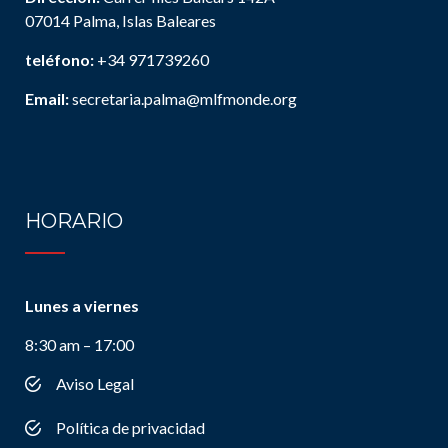
07014 Palma, Islas Baleares
teléfono:
+34 971739260
Email:
secretaria.palma@mlfmonde.org
HORARIO
Lunes a viernes
8:30 am – 17:00
Aviso Legal
Política de privacidad