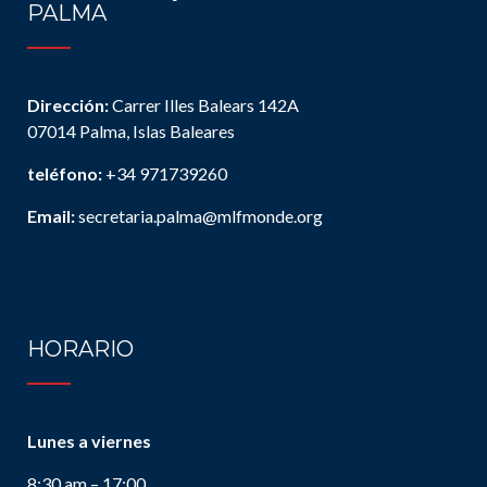
PALMA
Dirección:
Carrer Illes Balears 142A
07014 Palma, Islas Baleares
teléfono:
+34 971739260
Email:
secretaria.palma@mlfmonde.org
HORARIO
Lunes a viernes
8:30 am – 17:00