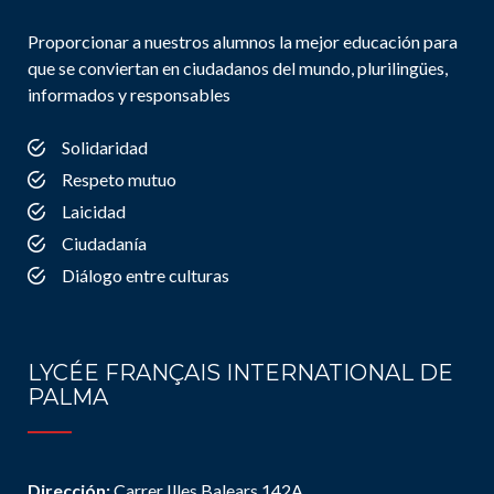
Proporcionar a nuestros alumnos la mejor educación para
que se conviertan en ciudadanos del mundo, plurilingües,
informados y responsables
Solidaridad
Respeto mutuo
Laicidad
Ciudadanía
Diálogo entre culturas
LYCÉE FRANÇAIS INTERNATIONAL DE
PALMA
Dirección:
Carrer Illes Balears 142A