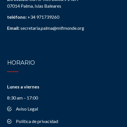
07014 Palma, Islas Baleares
teléfono:
+34 971739260
Email:
secretaria.palma@mlfmonde.org
HORARIO
Lunes a viernes
8:30 am – 17:00
Aviso Legal
Política de privacidad