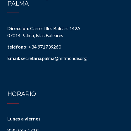
PALMA
Dirección:
Carrer Illes Balears 142A
07014 Palma, Islas Baleares
teléfono:
+34 971739260
Email:
secretaria.palma@mlfmonde.org
HORARIO
Lunes a viernes
8:30 am – 17:00