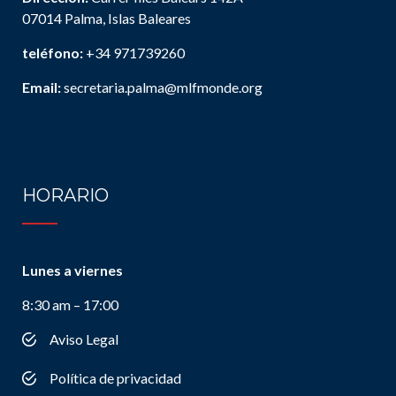
07014 Palma, Islas Baleares
teléfono:
+34 971739260
Email:
secretaria.palma@mlfmonde.org
HORARIO
Lunes a viernes
8:30 am – 17:00
Aviso Legal
Política de privacidad