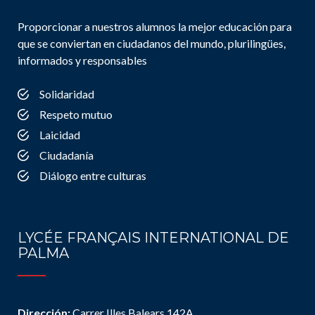
Proporcionar a nuestros alumnos la mejor educación para
que se conviertan en ciudadanos del mundo, plurilingües,
informados y responsables
Solidaridad
Respeto mutuo
Laicidad
Ciudadanía
Diálogo entre culturas
LYCÉE FRANÇAIS INTERNATIONAL DE
PALMA
Dirección:
Carrer Illes Balears 142A