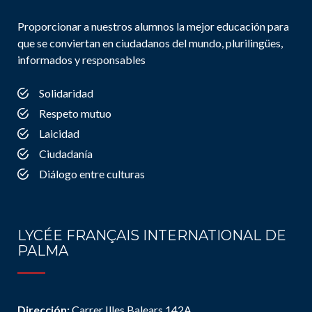
Proporcionar a nuestros alumnos la mejor educación para
que se conviertan en ciudadanos del mundo, plurilingües,
informados y responsables
Solidaridad
Respeto mutuo
Laicidad
Ciudadanía
Diálogo entre culturas
LYCÉE FRANÇAIS INTERNATIONAL DE
PALMA
Dirección:
Carrer Illes Balears 142A