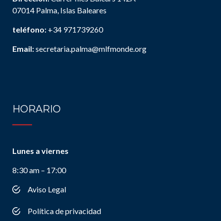
07014 Palma, Islas Baleares
teléfono:
+34 971739260
Email:
secretaria.palma@mlfmonde.org
HORARIO
Lunes a viernes
8:30 am – 17:00
Aviso Legal
Política de privacidad