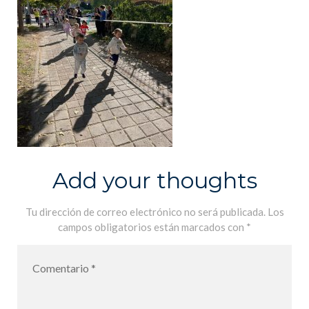
Add your thoughts
Tu dirección de correo electrónico no será publicada.
Los
campos obligatorios están marcados con
*