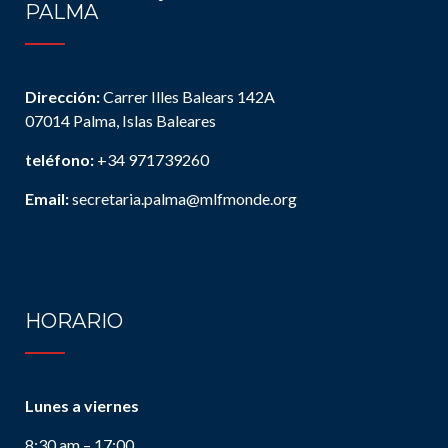
PALMA
Dirección:
Carrer Illes Balears 142A
07014 Palma, Islas Baleares
teléfono:
+34 971739260
Email:
secretaria.palma@mlfmonde.org
HORARIO
Lunes a viernes
8:30 am – 17:00