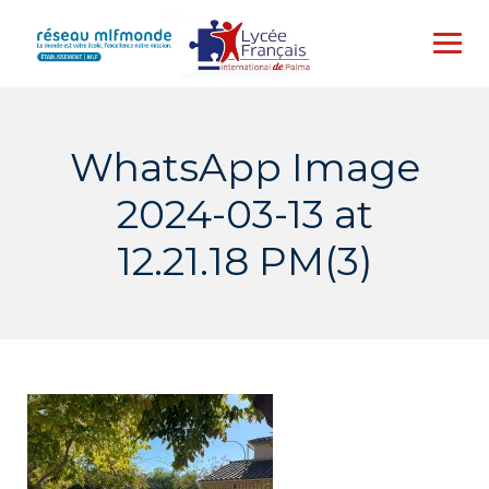
Skip
to
content
WhatsApp Image
2024-03-13 at
12.21.18 PM(3)